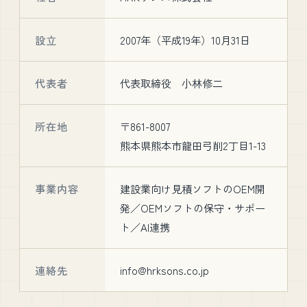
設立
2007年（平成19年）10月31日
代表者
代表取締役 小林修二
所在地
〒861-8007
熊本県熊本市龍田弓削2丁目1-13
事業内容
建設業向け見積ソフトのOEM開
発／OEMソフトの保守・サポー
ト／AI連携
連絡先
info@hrksons.co.jp