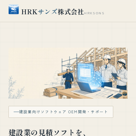
HRK
サンズ
株式会社
HRKSONS
建設業向けソフトウェア OEM開発・サポート
建設業の見積ソフトを、