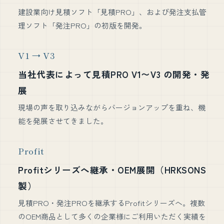
建設業向け見積ソフト「見積PRO」、および発注支払管
理ソフト「発注PRO」の初版を開発。
V1 → V3
当社代表によって見積PRO V1〜V3 の開発・発
展
現場の声を取り込みながらバージョンアップを重ね、機
能を発展させてきました。
Profit
Profitシリーズへ継承・OEM展開（HRKSONS
製）
見積PRO・発注PROを継承するProfitシリーズへ。複数
のOEM商品として多くの企業様にご利用いただく実績を