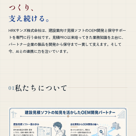
つくり、
支え続ける。
HRKサンズ株式会社は、建設業向け見積ソフトのOEM開発と保守サポー
トを専門に行う会社です。見積PRO以来培ってきた業務知識を土台に、
パートナー企業の製品を開発から保守まで一貫して支えます。そして
今、AIとの連携に力を注いでいます。
私たちについて
01