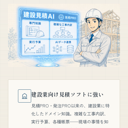
建設業向け見積ソフトに強い
見積PRO・発注PRO以来の、建設業に特
化したドメイン知識。複雑な工事内訳、
実行予算、各種帳票──現場の事情を知